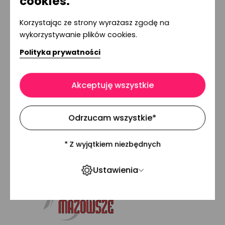
cookies.
Korzystając ze strony wyrażasz zgodę na
wykorzystywanie plików cookies.
Polityka prywatności
Akceptuję wszystkie
Odrzucam wszystkie
*
*
Z wyjątkiem niezbędnych
Stopka
Ustawienia
serwisu