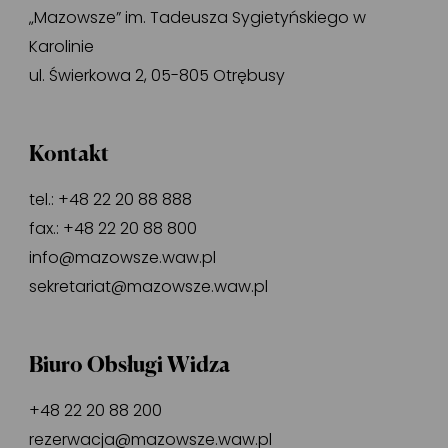
„Mazowsze” im. Tadeusza Sygietyńskiego w
Karolinie
ul. Świerkowa 2, 05-805 Otrębusy
Kontakt
tel.:
+48 22 20 88 888
fax.:
+48 22 20 88 800
info@mazowsze.waw.pl
sekretariat@mazowsze.waw.pl
Biuro Obsługi Widza
+48 22 20 88 200
rezerwacja@mazowsze.waw.pl