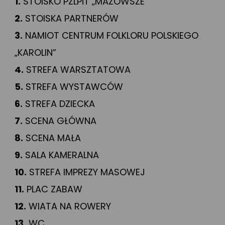
1.
STOISKO PZLPiT „MAZOWSZE”
2.
STOISKA PARTNERÓW
3.
NAMIOT CENTRUM FOLKLORU POLSKIEGO
„KAROLIN”
4.
STREFA WARSZTATOWA
5.
STREFA WYSTAWCÓW
6.
STREFA DZIECKA
7.
SCENA GŁÓWNA
8.
SCENA MAŁA
9.
SALA KAMERALNA
10.
STREFA IMPREZY MASOWEJ
11.
PLAC ZABAW
12.
WIATA NA ROWERY
13.
WC