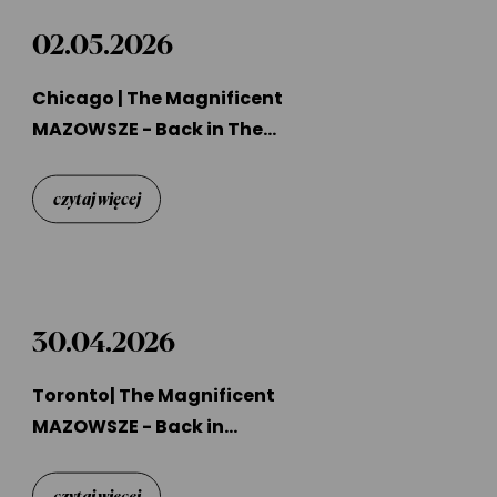
02.05.2026
Chicago | The Magnificent
MAZOWSZE - Back in The
USA
czytaj więcej
30.04.2026
Toronto| The Magnificent
MAZOWSZE - Back in
Canada
czytaj więcej