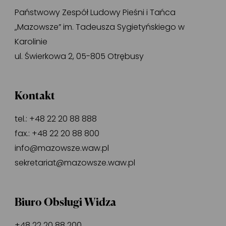
Państwowy Zespół Ludowy Pieśni i Tańca
„Mazowsze” im. Tadeusza Sygietyńskiego w
Karolinie
ul. Świerkowa 2, 05-805 Otrębusy
Kontakt
tel.:
+48 22 20 88 888
fax.:
+48 22 20 88 800
info@mazowsze.waw.pl
sekretariat@mazowsze.waw.pl
Biuro Obsługi Widza
+48 22 20 88 200