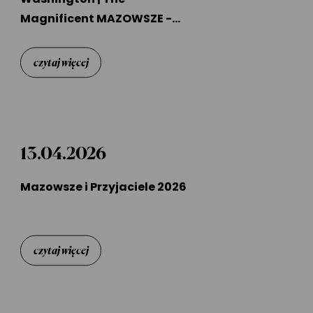
Magnificent MAZOWSZE -
Back in The USA
czytaj więcej
13.04.2026
Mazowsze i Przyjaciele 2026
czytaj więcej