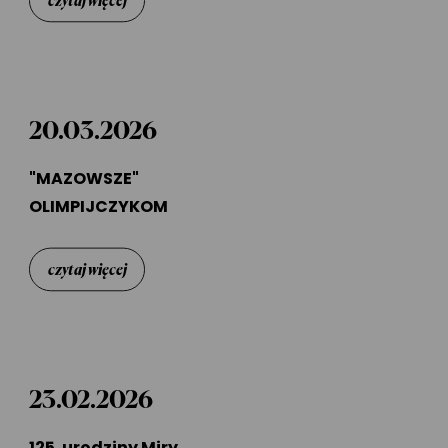
20.03.2026
"MAZOWSZE"
OLIMPIJCZYKOM
czytaj więcej
23.02.2026
125. urodziny Miry