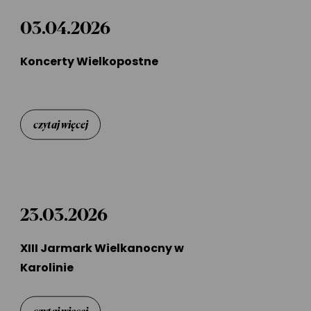
03.04.2026
Koncerty Wielkopostne
czytaj więcej
23.03.2026
XIII Jarmark Wielkanocny w
Karolinie
czytaj więcej