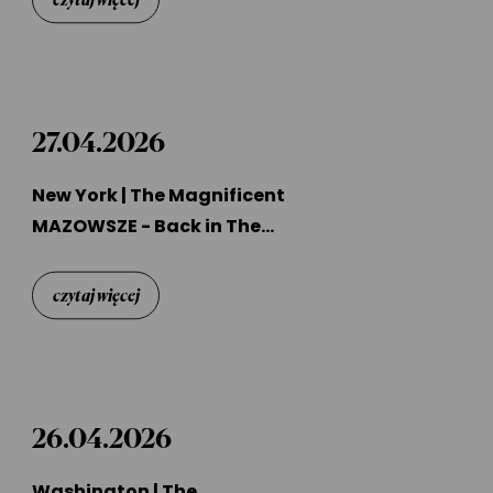
27.04.2026
New York | The Magnificent
MAZOWSZE - Back in The
USA
czytaj więcej
26.04.2026
Washington | The