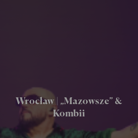
Wrocław | „Mazowsze” &
Kombii