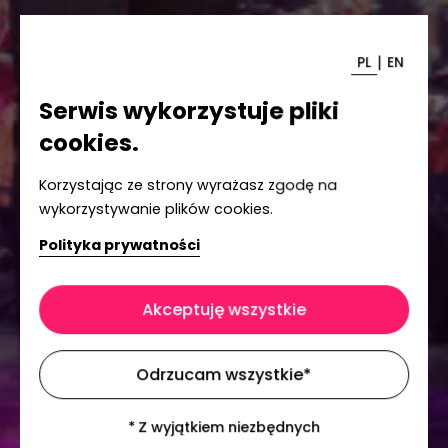
|
PL
EN
Serwis wykorzystuje pliki
cookies.
Korzystając ze strony wyrażasz zgodę na
wykorzystywanie plików cookies.
Polityka prywatności
Akceptuję wszystkie
Odrzucam wszystkie
*
*
Z wyjątkiem niezbędnych