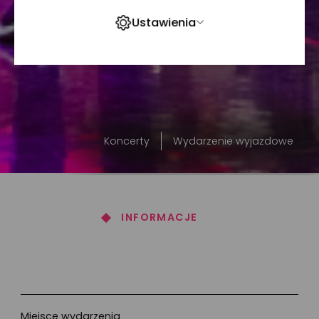
Ustawienia
Koncerty
Wydarzenie wyjazdowe
INFORMACJE
Informacje
Miejsce wydarzenia