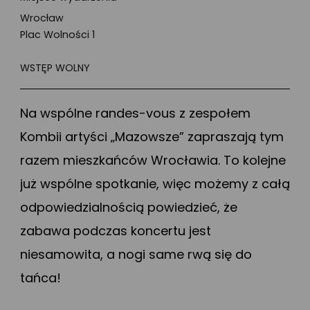
Wrocław
Plac Wolności 1
WSTĘP WOLNY
Na wspólne randes-vous z zespołem
Kombii artyści „Mazowsze” zapraszają tym
razem mieszkańców Wrocławia. To kolejne
już wspólne spotkanie, więc możemy z całą
odpowiedzialnością powiedzieć, że
zabawa podczas koncertu jest
niesamowita, a nogi same rwą się do
tańca!