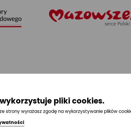
wykorzystuje pliki cookies.
 ze strony wyrażasz zgodę na wykorzystywanie plików cooki
rywatności