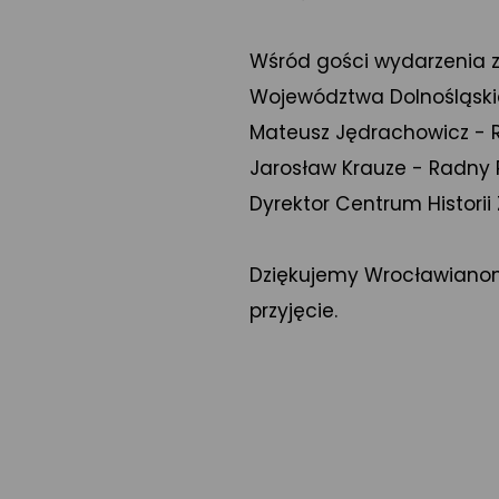
Wśród gości wydarzenia z
Województwa Dolnośląski
Mateusz Jędrachowicz - 
Jarosław Krauze - Radny R
Dyrektor Centrum Historii 
Dziękujemy Wrocławianom
przyjęcie.