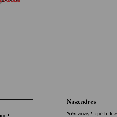
Nasz adres
Państwowy Zespół Ludowy 
ąco!