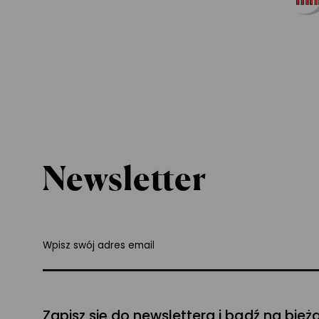
Newsletter
Wpisz swój adres email
Zapisz się do newslettera i bądź na bież