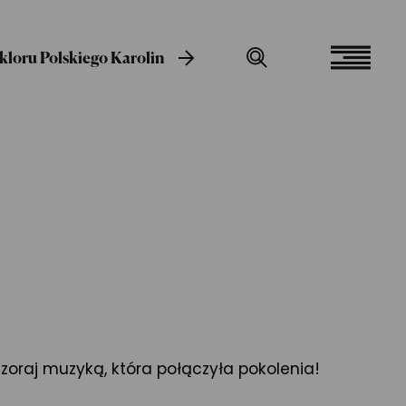
loru Polskiego Karolin
oraj muzyką, która połączyła pokolenia!