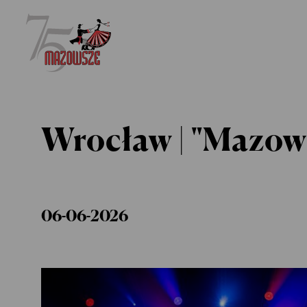
Wrocław | "Mazows
06-06-2026