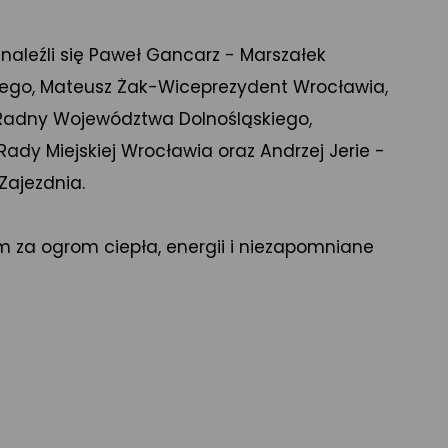
naleźli się Paweł Gancarz - Marszałek
ego, Mateusz Żak-Wiceprezydent Wrocławia,
Radny Województwa Dolnośląskiego,
ady Miejskiej Wrocławia oraz Andrzej Jerie -
Zajezdnia.
 za ogrom ciepła, energii i niezapomniane