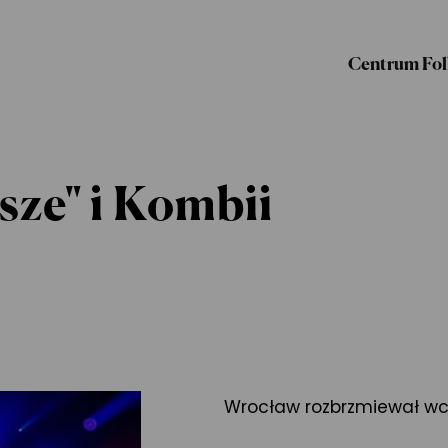
Centrum Folk
ze" i Kombii
Wrocław rozbrzmiewał wcz