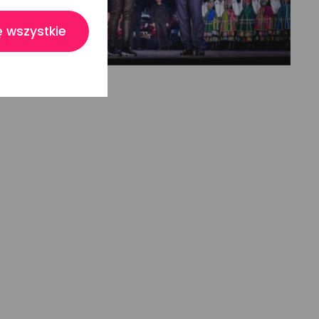
 wszystkie