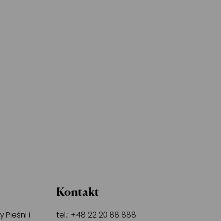
Kontakt
Pieśni i
tel.:
+48 22 20 88 888