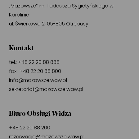
„Mazowsze” im. Tadeusza Sygietyńskiego w
Karolinie
ul. Świerkowa 2, 05-805 Otrębusy
Kontakt
tel.:
+48 22 20 88 888
fax.:
+48 22 20 88 800
info@mazowsze.waw.pl
sekretariat@mazowsze.waw.pl
Biuro Obsługi Widza
+48 22 20 88 200
rezerwacja@mazowsze.waw.pl