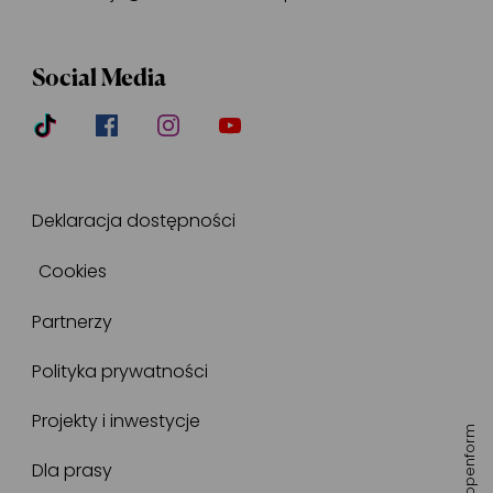
Social Media
Deklaracja dostępności
Cookies
Partnerzy
Polityka prywatności
Projekty i inwestycje
openform
Dla prasy