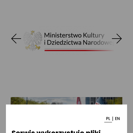
|
PL
EN