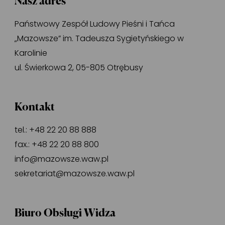
Nasz adres
Państwowy Zespół Ludowy Pieśni i Tańca
„Mazowsze” im. Tadeusza Sygietyńskiego w
Karolinie
ul. Świerkowa 2, 05-805 Otrębusy
Kontakt
tel.:
+48 22 20 88 888
fax.:
+48 22 20 88 800
info@mazowsze.waw.pl
sekretariat@mazowsze.waw.pl
Biuro Obsługi Widza