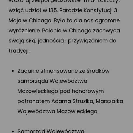
Wczoraj zespół „Mazowsze” miał zaszczyt
wziąć udział w 135. Paradzie Konstytucji 3
Maja w Chicago. Było to dla nas ogromne
wyróżnienie. Polonia w Chicago zachwyca
swoją siłą, jednością i przywiązaniem do
tradycji.
Zadanie sfinansowane ze środków
samorządu Województwa
Mazowieckiego pod honorowym
patronatem Adama Struzika, Marszałka
Województwa Mazowieckiego.
Samorząd Województwa