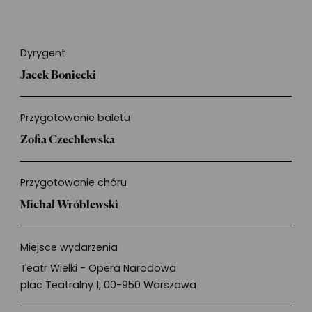
Informacje
Dyrygent
Jacek Boniecki
Przygotowanie baletu
Zofia Czechlewska
Przygotowanie chóru
Michał Wróblewski
Miejsce wydarzenia
Teatr Wielki - Opera Narodowa
plac Teatralny 1, 00-950 Warszawa