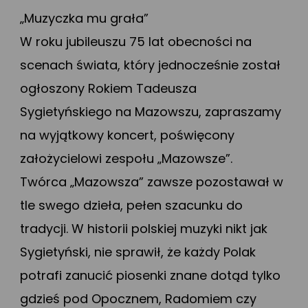
„Muzyczka mu grała”
W roku jubileuszu 75 lat obecności na
scenach świata, który jednocześnie został
ogłoszony Rokiem Tadeusza
Sygietyńskiego na Mazowszu, zapraszamy
na wyjątkowy koncert, poświęcony
założycielowi zespołu „Mazowsze”.
Twórca „Mazowsza” zawsze pozostawał w
tle swego dzieła, pełen szacunku do
tradycji. W historii polskiej muzyki nikt jak
Sygietyński, nie sprawił, że każdy Polak
potrafi zanucić piosenki znane dotąd tylko
gdzieś pod Opocznem, Radomiem czy