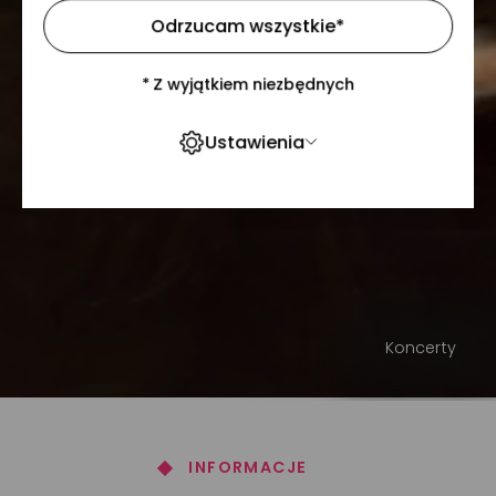
Odrzucam wszystkie
*
*
Z wyjątkiem niezbędnych
Ustawienia
Koncerty
INFORMACJE