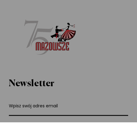
Stopka
serwisu
Newsletter
Wpisz swój adres email
Zapisz się do newslettera i bądź na