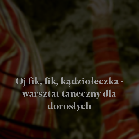
Oj fik, fik, kądziołeczka -
warsztat taneczny dla
dorosłych