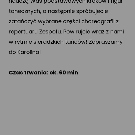
nauczą Was podstawowych kroków i figur
tanecznych, a następnie spróbujecie
zatańczyć wybrane części choreografii z
repertuaru Zespołu. Powirujcie wraz z nami
w rytmie sieradzkich tańców! Zapraszamy
do Karolina!
Czas trwania: ok. 60 min