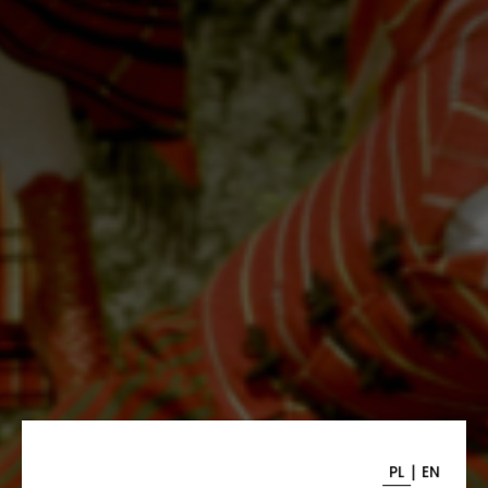
|
PL
EN