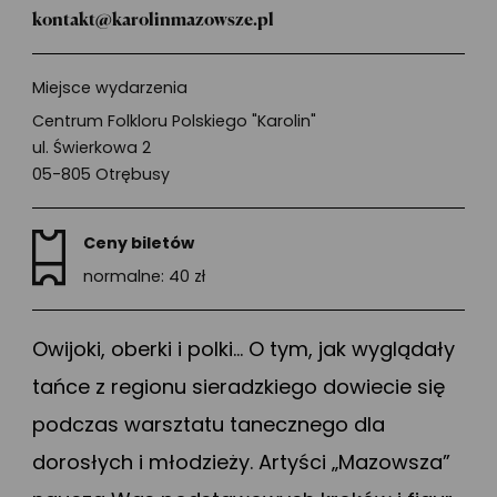
kontakt@karolinmazowsze.pl
Miejsce wydarzenia
Centrum Folkloru Polskiego "Karolin"
ul. Świerkowa 2
05-805 Otrębusy
Ceny biletów
normalne: 40 zł
Owijoki, oberki i polki… O tym, jak wyglądały
tańce z regionu sieradzkiego dowiecie się
podczas warsztatu tanecznego dla
dorosłych i młodzieży. Artyści „Mazowsza”